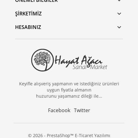
ÖNEMLI BILGILER

ŞIRKETIMIZ

HESABINIZ

Keyifle alışveriş yapmanın ve istediğiniz ürünleri
uygun fiyatla almanın
huzurunu yaşamanız dileği ile...
Facebook
Twitter
© 2026 - PrestaShop™ E-Ticaret Yazılımı