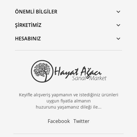
ÖNEMLI BILGILER

ŞIRKETIMIZ

HESABINIZ

Keyifle alışveriş yapmanın ve istediğiniz ürünleri
uygun fiyatla almanın
huzurunu yaşamanız dileği ile...
Facebook
Twitter