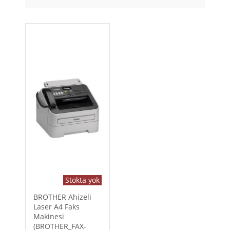
Stokta yok
BROTHER Ahizeli
Laser A4 Faks
Makinesi
(BROTHER_FAX-