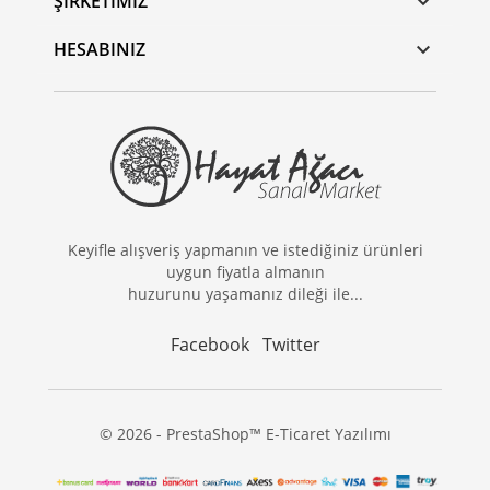
ŞIRKETIMIZ

HESABINIZ

Keyifle alışveriş yapmanın ve istediğiniz ürünleri
uygun fiyatla almanın
huzurunu yaşamanız dileği ile...
Facebook
Twitter
© 2026 - PrestaShop™ E-Ticaret Yazılımı