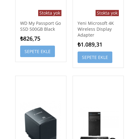
Stokta yok
Stokta yok
WD My Passport Go
Yeni Microsoft 4K
SSD 500GB Black
Wireless Display
Adapter
₺826,75
₺1.089,31
SEPETE EKLE
SEPETE EKLE