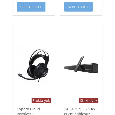
SEPETE EKLE
SEPETE EKLE
Stokta yok
Stokta yok
HyperX Cloud
TAOTRONICS 40W
Revolver S
80cm Kablosuz