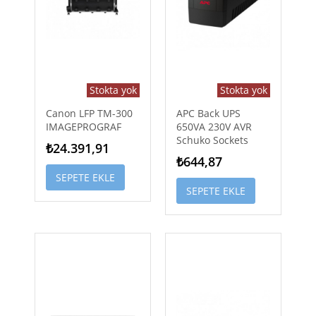
Stokta yok
Stokta yok
Canon LFP TM-300
APC Back UPS
IMAGEPROGRAF
650VA 230V AVR
Schuko Sockets
₺24.391,91
₺644,87
SEPETE EKLE
SEPETE EKLE