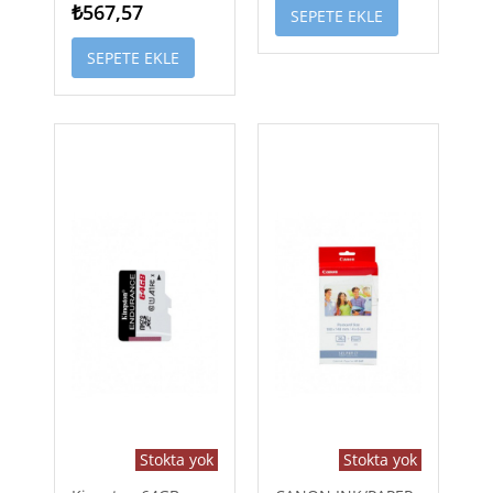
₺567,57
SEPETE EKLE
SEPETE EKLE
Stokta yok
Stokta yok