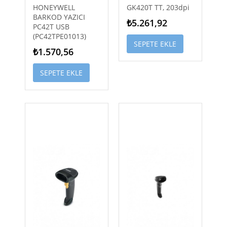
HONEYWELL
GK420T TT, 203dpi
BARKOD YAZICI
₺5.261,92
PC42T USB
(PC42TPE01013)
SEPETE EKLE
₺1.570,56
SEPETE EKLE