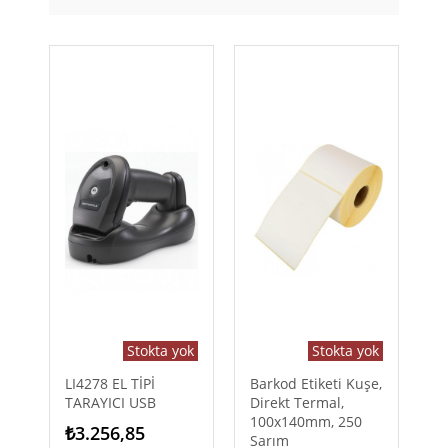
Stokta yok
Stokta yok
LI4278 EL TİPİ
Barkod Etiketi Kuşe,
TARAYICI USB
Direkt Termal,
100x140mm, 250
₺3.256,85
Sarım