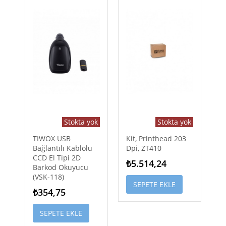
Stokta yok
Stokta yok
TIWOX USB
Kit, Printhead 203
Bağlantılı Kablolu
Dpi, ZT410
CCD El Tipi 2D
₺5.514,24
Barkod Okuyucu
(VSK-118)
SEPETE EKLE
₺354,75
SEPETE EKLE