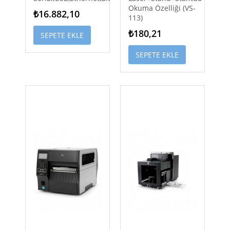
Okuma Özelliği (VS-
₺16.882,10
113)
₺180,21
SEPETE EKLE
SEPETE EKLE