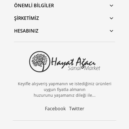
ÖNEMLI BILGILER

ŞIRKETIMIZ

HESABINIZ

Keyifle alışveriş yapmanın ve istediğiniz ürünleri
uygun fiyatla almanın
huzurunu yaşamanız dileği ile...
Facebook
Twitter