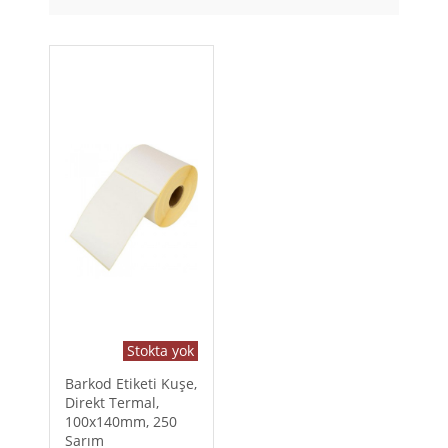
Stokta yok
Barkod Etiketi Kuşe,
Direkt Termal,
100x140mm, 250
Sarım