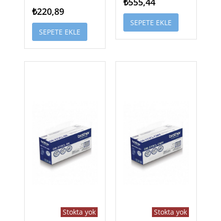
₺555,44
₺220,89
SEPETE EKLE
SEPETE EKLE
Stokta yok
Stokta yok