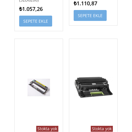
₺1.110,87
₺1.057,26
SEPETE EKLE
SEPETE EKLE
Stokta yok
Stokta yok