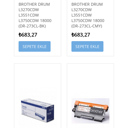
BROTHER DRUM
BROTHER DRUM
L3270CDW
L3270CDW
L3551CDW
L3551CDW
L3750CDW 18000
L3750CDW 18000
(DR-273CL-BK)
(DR-273CL-CMY)
₺683,27
₺683,27
SEPETE EKLE
SEPETE EKLE