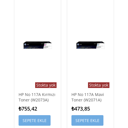
Stokta yok
Stokta yok
HP No 117A Kırmızı
HP No 117A Mavi
Toner (W2073A)
Toner (W2071A)
₺755,42
₺473,85
SEPETE EKLE
SEPETE EKLE