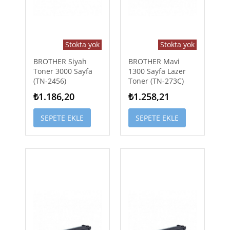
Stokta yok
Stokta yok
BROTHER Siyah
BROTHER Mavi
Toner 3000 Sayfa
1300 Sayfa Lazer
(TN-2456)
Toner (TN-273C)
₺1.186,20
₺1.258,21
SEPETE EKLE
SEPETE EKLE