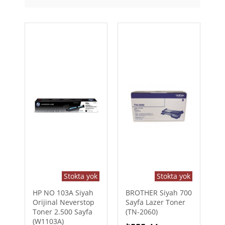
Stokta yok
Stokta yok
HP NO 103A Siyah
BROTHER Siyah 700
Orijinal Neverstop
Sayfa Lazer Toner
Toner 2.500 Sayfa
(TN-2060)
(W1103A)