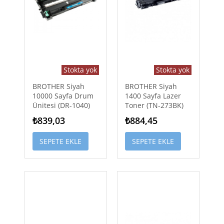
Stokta yok
Stokta yok
BROTHER Siyah
BROTHER Siyah
10000 Sayfa Drum
1400 Sayfa Lazer
Ünitesi (DR-1040)
Toner (TN-273BK)
₺839,03
₺884,45
SEPETE EKLE
SEPETE EKLE