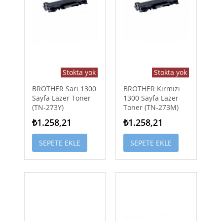
Stokta yok
Stokta yok
BROTHER Sarı 1300
BROTHER Kırmızı
Sayfa Lazer Toner
1300 Sayfa Lazer
(TN-273Y)
Toner (TN-273M)
₺1.258,21
₺1.258,21
SEPETE EKLE
SEPETE EKLE