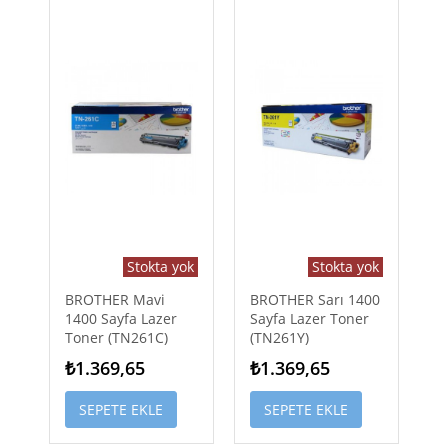
Stokta yok
Stokta yok
BROTHER Mavi
BROTHER Sarı 1400
1400 Sayfa Lazer
Sayfa Lazer Toner
Toner (TN261C)
(TN261Y)
₺1.369,65
₺1.369,65
SEPETE EKLE
SEPETE EKLE