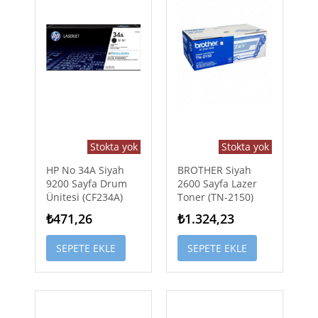
Stokta yok
Stokta yok
HP No 34A Siyah
BROTHER Siyah
9200 Sayfa Drum
2600 Sayfa Lazer
Ünitesi (CF234A)
Toner (TN-2150)
₺471,26
₺1.324,23
SEPETE EKLE
SEPETE EKLE