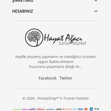
ŞIRKETIMIZ

HESABINIZ

Keyifle alışveriş yapmanın ve istediğiniz ürünleri
uygun fiyatla almanın
huzurunu yaşamanız dileği ile...
Facebook
Twitter
© 2026 - PrestaShop™ E-Ticaret Yazılımı