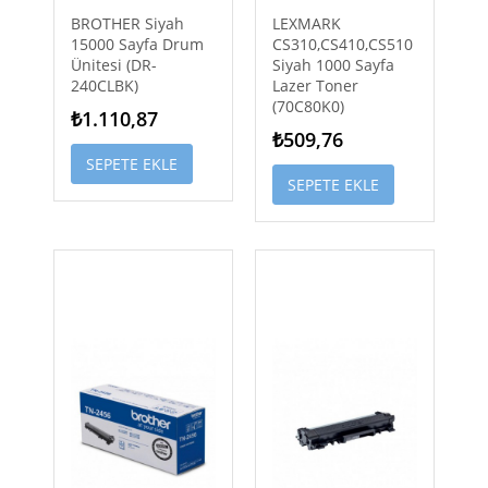
BROTHER Siyah
LEXMARK
15000 Sayfa Drum
CS310,CS410,CS510
Ünitesi (DR-
Siyah 1000 Sayfa
240CLBK)
Lazer Toner
(70C80K0)
₺1.110,87
₺509,76
SEPETE EKLE
SEPETE EKLE