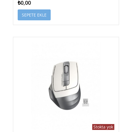
₺0,00
SEPETE EKLE
Stokta yok