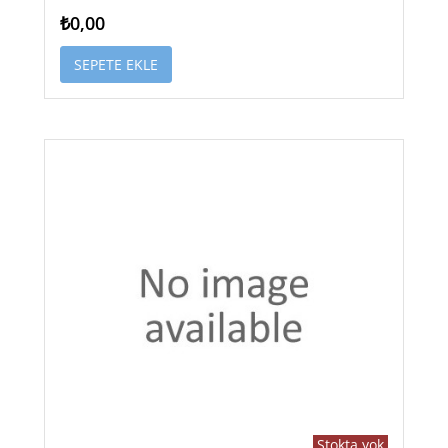
₺0,00
SEPETE EKLE
Stokta yok