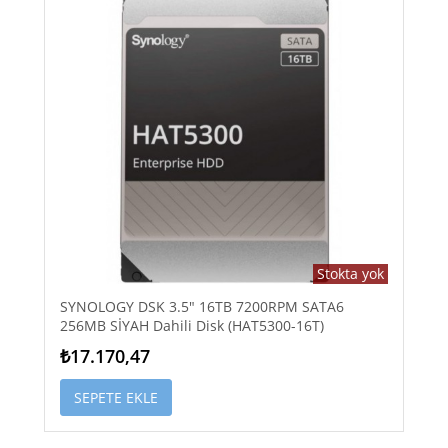
Stokta yok
SYNOLOGY DSK 3.5" 16TB 7200RPM SATA6
256MB SİYAH Dahili Disk (HAT5300-16T)
₺17.170,47
SEPETE EKLE