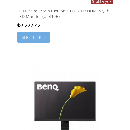
Stokta yok
DELL 23.8" 1920x1080 5ms 60Hz DP HDMI Siyah
LED Monitör (U2419H)
₺2.277,42
SEPETE EKLE