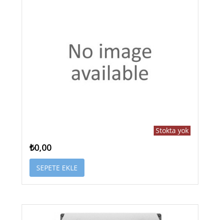
Stokta yok
₺0,00
SEPETE EKLE