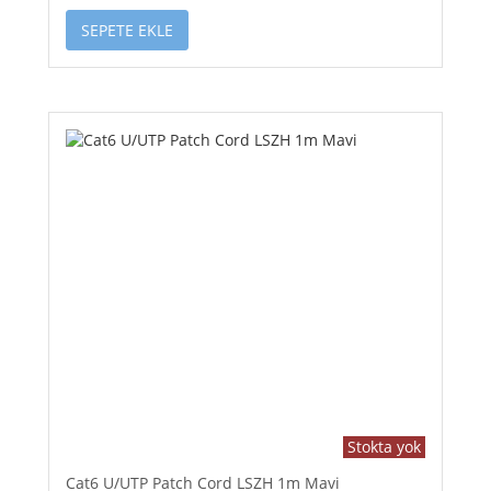
SEPETE EKLE
Stokta yok
Cat6 U/UTP Patch Cord LSZH 1m Mavi