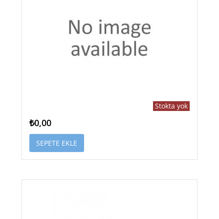
Stokta yok
₺0,00
SEPETE EKLE