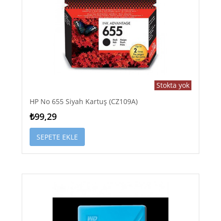
Stokta yok
HP No 655 Siyah Kartuş (CZ109A)
₺99,29
SEPETE EKLE