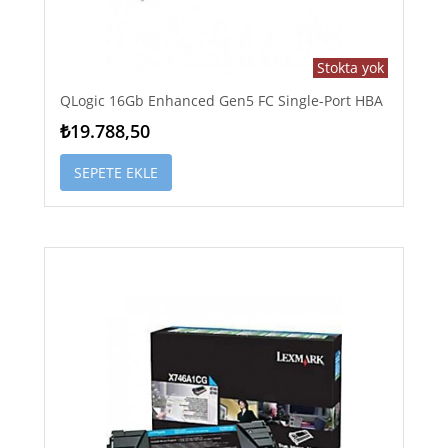
Stokta yok
QLogic 16Gb Enhanced Gen5 FC Single-Port HBA
₺19.788,50
SEPETE EKLE