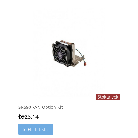
Stokta yok
SR590 FAN Option Kit
₺923,14
SEPETE EKLE