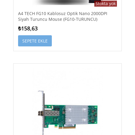
Stokta yok
A4 TECH FG10 Kablosuz Optik Nano 2000DPI
Siyah Turuncu Mouse (FG10-TURUNCU)
₺158,63
SEPETE EKLE