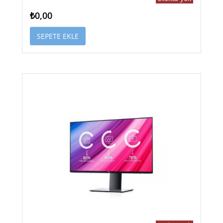
₺0,00
SEPETE EKLE