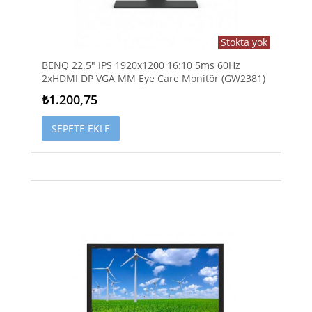
Stokta yok
BENQ 22.5" IPS 1920x1200 16:10 5ms 60Hz
2xHDMI DP VGA MM Eye Care Monitör (GW2381)
₺1.200,75
SEPETE EKLE