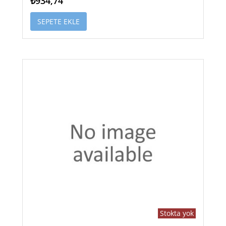
₺934,74
SEPETE EKLE
Stokta yok