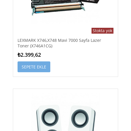
Stokta yok
LEXMARK X746,X748 Mavi 7000 Sayfa Lazer
Toner (X746A1CG)
₺2.399,62
SEPETE EKLE