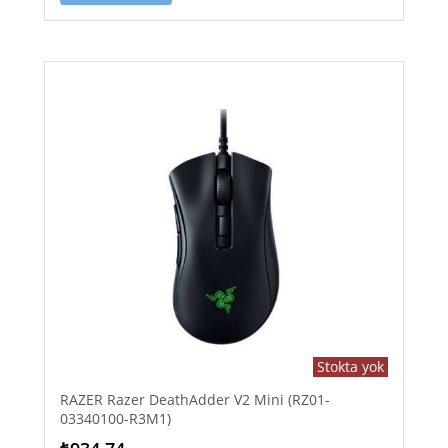
Stokta yok
RAZER Razer DeathAdder V2 Mini (RZ01-
03340100-R3M1)