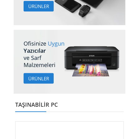
ÜRÜNLER
Ofisinize
Uygun
Yazıcılar
ve Sarf
Malzemeleri
ÜRÜNLER
TAŞINABILIR PC