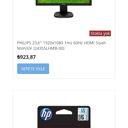
Stokta yok
PHILIPS 23,6" 1920x1080 1ms 60Hz HDMI Siyah
Monitör (243S5LHMB-00)
₺923,87
SEPETE EKLE