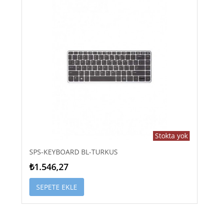
Stokta yok
SPS-KEYBOARD BL-TURKUS
₺1.546,27
SEPETE EKLE