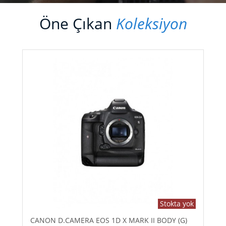
Öne Çıkan
Koleksiyon
Stokta yok
CANON D.CAMERA EOS 1D X MARK II BODY (G)