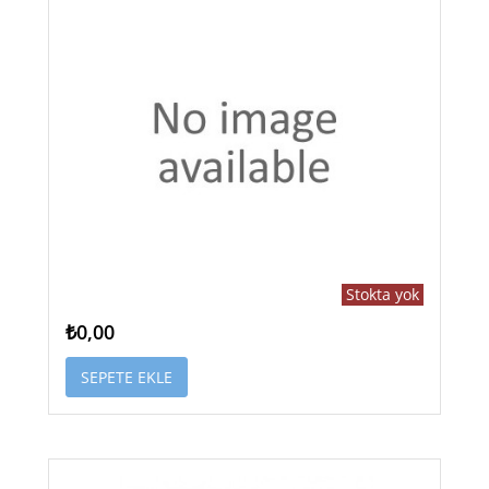
Stokta yok
₺0,00
SEPETE EKLE