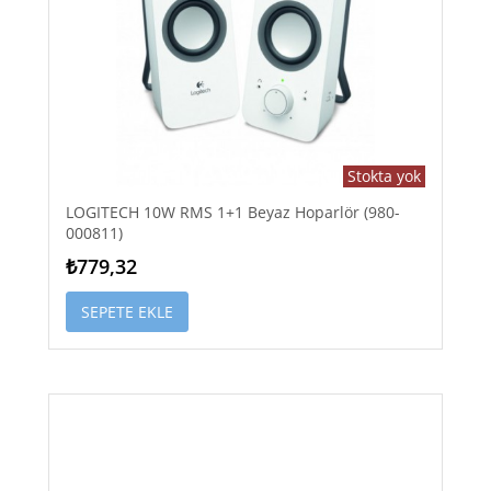
Stokta yok
LOGITECH 10W RMS 1+1 Beyaz Hoparlör (980-
000811)
₺779,32
SEPETE EKLE