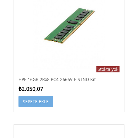
Stokta yok
HPE 16GB 2Rx8 PC4-2666V-E STND Kit
₺2.050,07
SEPETE EKLE