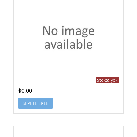
Stokta yok
₺0,00
SEPETE EKLE