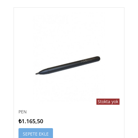
Stokta yok
PEN
₺1.165,50
SEPETE EKLE